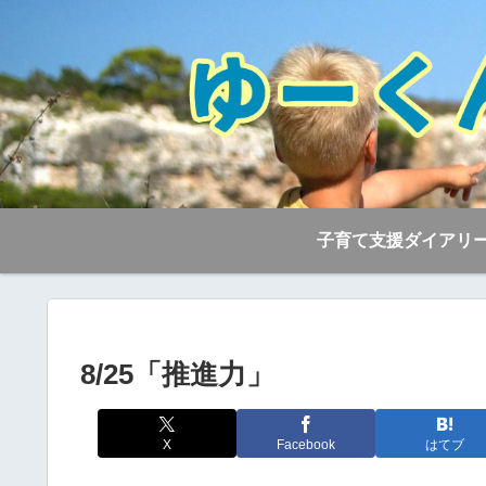
子育て支援ダイアリ
8/25「推進力」
X
Facebook
はてブ