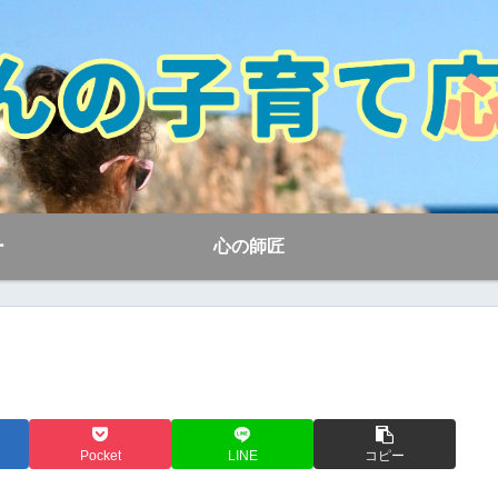
ー
心の師匠
Pocket
LINE
コピー