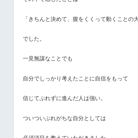
「きちんと決めて、腹をくくって動くことの
でした。
一見無謀なことでも
自分でしっかり考えたことに自信をもって
信じてぶれずに進んだ人は強い。
ついついぶれがちな自分としては