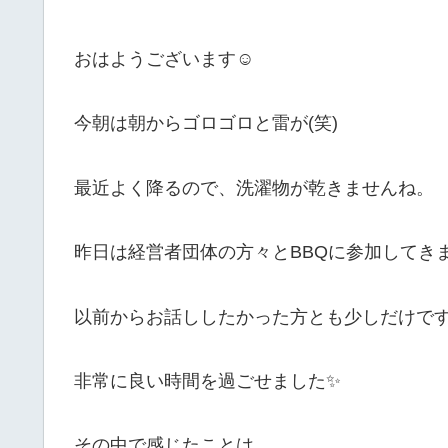
おはようございます☺
今朝は朝からゴロゴロと雷が(笑)
最近よく降るので、洗濯物が乾きませんね。
昨日は経営者団体の方々とBBQに参加してき
以前からお話ししたかった方とも少しだけで
非常に良い時間を過ごせました✨
その中で感じたことは