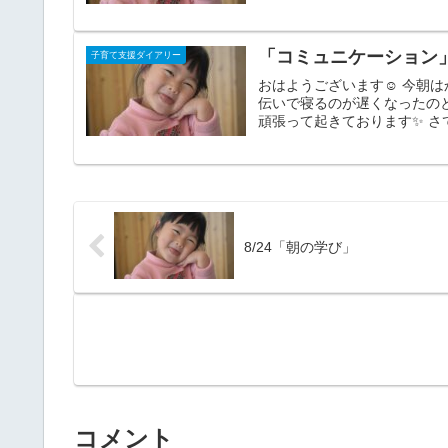
「コミュニケーション
子育て支援ダイアリー
おはようございます☺ 今朝は
伝いで寝るのが遅くなったのと
頑張って起きております✨ さ
8/24「朝の学び」
コメント