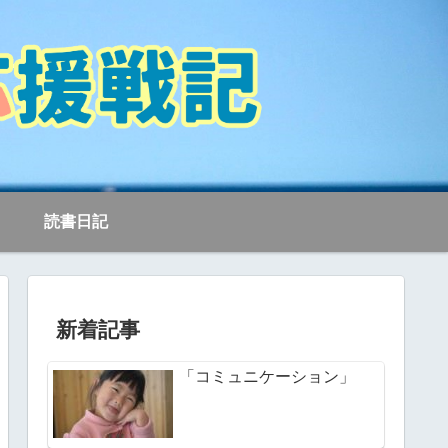
読書日記
新着記事
「コミュニケーション」