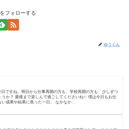
をフォローする
ゆうくん
」
最終日ですね。明日から仕事再開の方も、学校再開の方も、少しずつ
うか？ 最後まで楽しんで過ごしてくださいね✨ 僕は今日もお仕
い成果や結果に焦った一日。 なかなか...