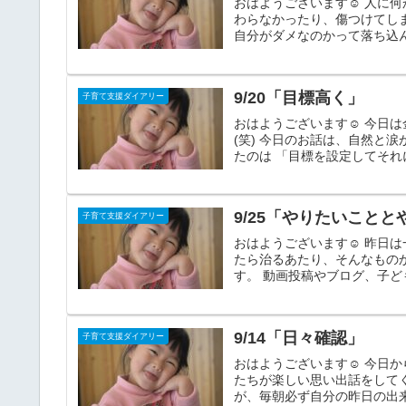
おはようございます☺ 人に
わらなかったり、傷つけてし
自分がダメなのかって落ち込んだ
9/20「目標高く」
子育て支援ダイアリー
おはようございます☺ 今日
(笑) 今日のお話は、自然と
たのは 「目標を設定してそれ
9/25「やりたいこと
子育て支援ダイアリー
おはようございます☺ 昨日は
たら治るあたり、そんなもの
す。 動画投稿やブログ、子ど
9/14「日々確認」
子育て支援ダイアリー
おはようございます☺ 今日か
たちが楽しい思い出話をして
が、毎朝必ず自分の昨日の出来