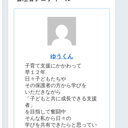
ゆうくん
子育て支援にかかわって
早１２年
日々子どもたちや
その保護者の方から学びを
いただきながら
「子どもと共に成長できる支援
者」
を目指して奮闘中
そんな私から日々の
学びを共有できたらと思ってい