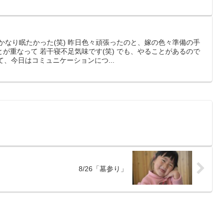
」
かなり眠たかった(笑) 昨日色々頑張ったのと、嫁の色々準備の手
が重なって 若干寝不足気味です(笑) でも、やることがあるので
て、今日はコミュニケーションにつ...
8/26「墓参り」