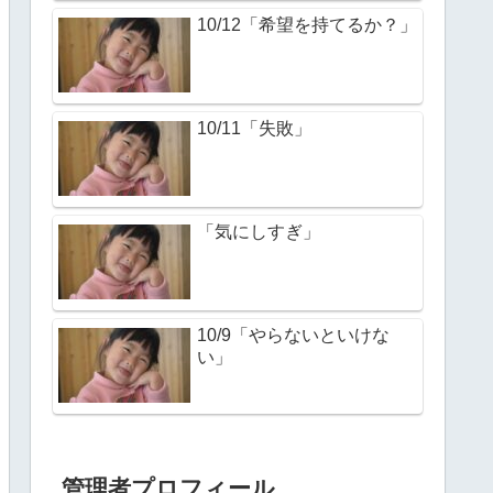
10/12「希望を持てるか？」
10/11「失敗」
「気にしすぎ」
10/9「やらないといけな
い」
管理者プロフィール