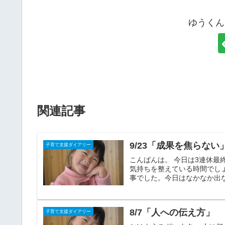
ゆうくん
関連記事
9/23「成果を焦らない
子育て支援ダイアリー
こんばんは。 今日は3連休
気持ちを整えている時間でしょ
事でした。今日はなかなか出な
8/7「人への伝え方」
子育て支援ダイアリー